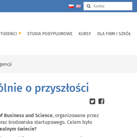
STUDENCI
STUDIA PODYPLOMOWE
KURSY
DLA FIRM I SZKÓŁ
gencji
lnie o przyszłości
of Business and Science
, organizowane przez
 oraz środowiska startupowego. Celem było
realnym świecie?