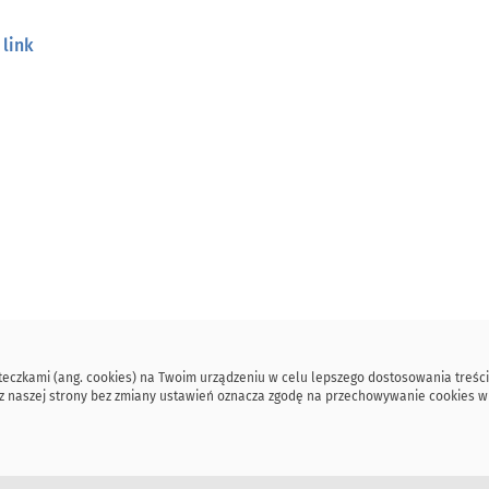
link
steczkami (ang. cookies) na Twoim urządzeniu w celu lepszego dostosowania treści
ie z naszej strony bez zmiany ustawień oznacza zgodę na przechowywanie cookies 