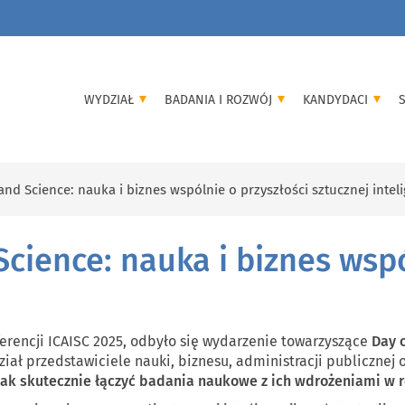
WYDZIAŁ
BADANIA I ROZWÓJ
KANDYDACI
and Science: nauka i biznes wspólnie o przyszłości sztucznej inteli
cience: nauka i biznes wspó
erencji ICAISC 2025, odbyło się wydarzenie towarzyszące
Day 
ział przedstawiciele nauki, biznesu, administracji publicznej
jak skutecznie łączyć badania naukowe z ich wdrożeniami w 