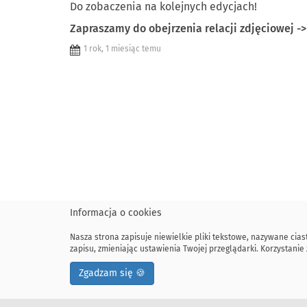
Do zobaczenia na kolejnych edycjach!
Zapraszamy do obejrzenia relacji zdjęciowej ->
1 rok, 1 miesiąc temu
Informacja o cookies
Nasza strona zapisuje niewielkie pliki tekstowe, nazywane cia
zapisu, zmieniając ustawienia Twojej przeglądarki. Korzystan
Zgadzam się 🍪