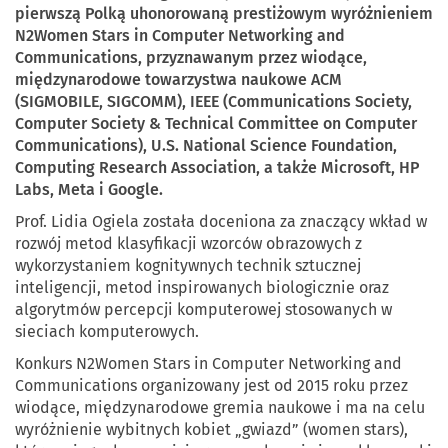
pierwszą Polką uhonorowaną prestiżowym wyróżnieniem
N2Women Stars in Computer Networking and
Communications, przyznawanym przez wiodące,
międzynarodowe towarzystwa naukowe ACM
(SIGMOBILE, SIGCOMM), IEEE (Communications Society,
Computer Society & Technical Committee on Computer
Communications), U.S. National Science Foundation,
Computing Research Association, a także Microsoft, HP
Labs, Meta i Google.
Prof. Lidia Ogiela została doceniona za znaczący wkład w
rozwój metod klasyfikacji wzorców obrazowych z
wykorzystaniem kognitywnych technik sztucznej
inteligencji, metod inspirowanych biologicznie oraz
algorytmów percepcji komputerowej stosowanych w
sieciach komputerowych.
Konkurs N2Women Stars in Computer Networking and
Communications organizowany jest od 2015 roku przez
wiodące, międzynarodowe gremia naukowe i ma na celu
wyróżnienie wybitnych kobiet „gwiazd” (women stars),