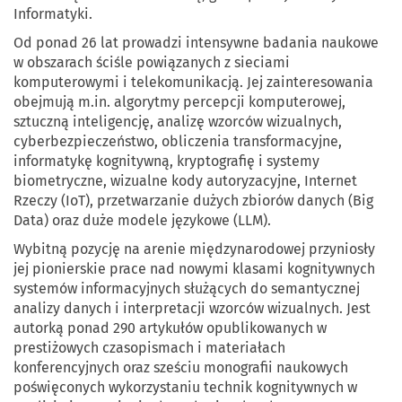
Informatyki.
Od ponad 26 lat prowadzi intensywne badania naukowe
w obszarach ściśle powiązanych z sieciami
komputerowymi i telekomunikacją. Jej zainteresowania
obejmują m.in. algorytmy percepcji komputerowej,
sztuczną inteligencję, analizę wzorców wizualnych,
cyberbezpieczeństwo, obliczenia transformacyjne,
informatykę kognitywną, kryptografię i systemy
biometryczne, wizualne kody autoryzacyjne, Internet
Rzeczy (IoT), przetwarzanie dużych zbiorów danych (Big
Data) oraz duże modele językowe (LLM).
Wybitną pozycję na arenie międzynarodowej przyniosły
jej pionierskie prace nad nowymi klasami kognitywnych
systemów informacyjnych służących do semantycznej
analizy danych i interpretacji wzorców wizualnych. Jest
autorką ponad 290 artykułów opublikowanych w
prestiżowych czasopismach i materiałach
konferencyjnych oraz sześciu monografii naukowych
poświęconych wykorzystaniu technik kognitywnych w