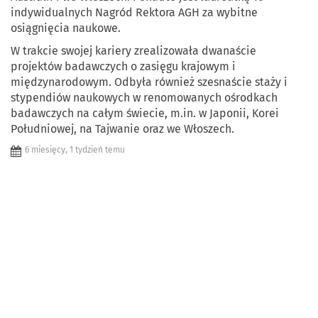
indywidualnych Nagród Rektora AGH za wybitne
osiągnięcia naukowe.
W trakcie swojej kariery zrealizowała dwanaście
projektów badawczych o zasięgu krajowym i
międzynarodowym. Odbyła również szesnaście staży i
stypendiów naukowych w renomowanych ośrodkach
badawczych na całym świecie, m.in. w Japonii, Korei
Południowej, na Tajwanie oraz we Włoszech.
6 miesięcy, 1 tydzień temu