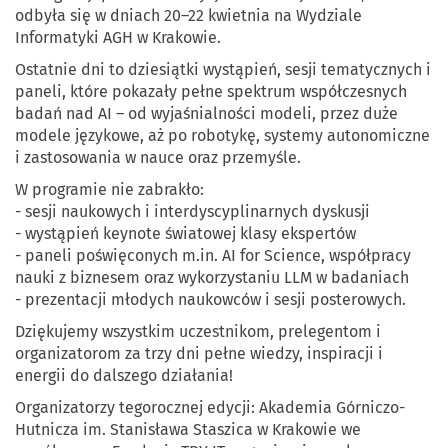
odbyła się w dniach 20–22 kwietnia na Wydziale
Informatyki AGH w Krakowie.
Ostatnie dni to dziesiątki wystąpień, sesji tematycznych i
paneli, które pokazały pełne spektrum współczesnych
badań nad AI – od wyjaśnialności modeli, przez duże
modele językowe, aż po robotykę, systemy autonomiczne
i zastosowania w nauce oraz przemyśle.
W programie nie zabrakło:
- sesji naukowych i interdyscyplinarnych dyskusji
- wystąpień keynote światowej klasy ekspertów
- paneli poświęconych m.in. AI for Science, współpracy
nauki z biznesem oraz wykorzystaniu LLM w badaniach
- prezentacji młodych naukowców i sesji posterowych.
Dziękujemy wszystkim uczestnikom, prelegentom i
organizatorom za trzy dni pełne wiedzy, inspiracji i
energii do dalszego działania!
Organizatorzy tegorocznej edycji: Akademia Górniczo-
Hutnicza im. Stanisława Staszica w Krakowie we