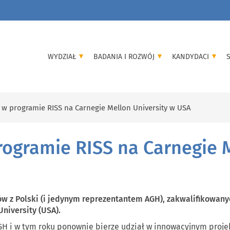
WYDZIAŁ
BADANIA I ROZWÓJ
KANDYDACI
 w programie RISS na Carnegie Mellon University w USA
ogramie RISS na Carnegie M
ów z Polski (i jedynym reprezentantem AGH), zakwalifikowany
niversity (USA).
H i w tym roku ponownie bierze udział w innowacyjnym projek