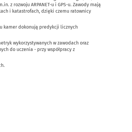
in. z rozwoju ARPANET-u i GPS-u. Zawody mają
ch i katastrofach, dzięki czemu ratownicy
u kamer dokonują predykcji licznych
metryk wykorzystywanych w zawodach oraz
nych do uczenia - przy współpracy z
ch.