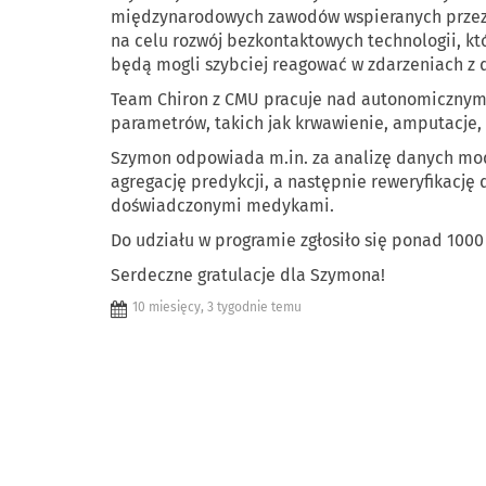
międzynarodowych zawodów wspieranych przez D
na celu rozwój bezkontaktowych technologii, k
będą mogli szybciej reagować w zdarzeniach z
Team Chiron z CMU pracuje nad autonomicznym 
parametrów, takich jak krwawienie, amputacje,
Szymon odpowiada m.in. za analizę danych mod
agregację predykcji, a następnie reweryfikację
doświadczonymi medykami.
Do udziału w programie zgłosiło się ponad 1000 
Serdeczne gratulacje dla Szymona!
10 miesięcy, 3 tygodnie temu