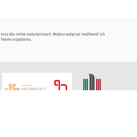
 oraz dla celów statystycznych. Możesz wyłączyć możliwość ich
w Twoim urządzeniu.
taszica w Krakowie