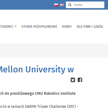
STUDENCI
STUDIA PODYPLOMOWE
KURSY
DLA FIRM I SZKÓŁ
ellon University w
ch do prestiżowego CMU Robotics Institute
cie w ramach DARPA Triage Challenge (DTC) -