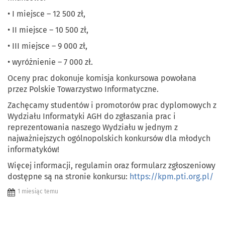
•
I miejsce – 12 500 zł,
•
II miejsce – 10 500 zł,
•
III miejsce – 9 000 zł,
•
wyróżnienie – 7 000 zł.
Oceny prac dokonuje komisja konkursowa powołana
przez Polskie Towarzystwo Informatyczne.
Zachęcamy studentów i promotorów prac dyplomowych z
Wydziału Informatyki AGH do zgłaszania prac i
reprezentowania naszego Wydziału w jednym z
najważniejszych ogólnopolskich konkursów dla młodych
informatyków!
Więcej informacji, regulamin oraz formularz zgłoszeniowy
dostępne są na stronie konkursu:
https://kpm.pti.org.pl/
1 miesiąc temu