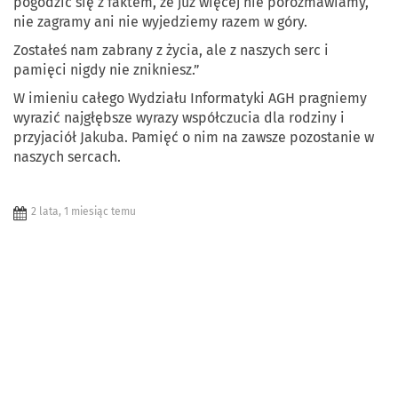
pogodzić się z faktem, że już więcej nie porozmawiamy,
nie zagramy ani nie wyjedziemy razem w góry.
Zostałeś nam zabrany z życia, ale z naszych serc i
pamięci nigdy nie znikniesz.”
W imieniu całego Wydziału Informatyki AGH pragniemy
wyrazić najgłębsze wyrazy współczucia dla rodziny i
przyjaciół Jakuba. Pamięć o nim na zawsze pozostanie w
naszych sercach.
2 lata, 1 miesiąc temu