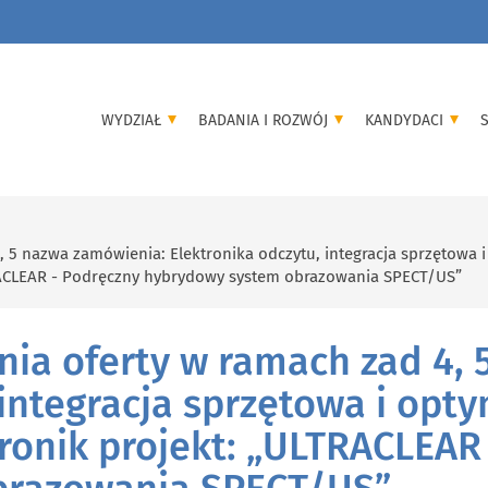
WYDZIAŁ
BADANIA I ROZWÓJ
KANDYDACI
, 5 nazwa zamówienia: Elektronika odczytu, integracja sprzętowa i
RACLEAR - Podręczny hybrydowy system obrazowania SPECT/US”
nia oferty w ramach zad 4,
 integracja sprzętowa i opt
ronik projekt: „ULTRACLEAR