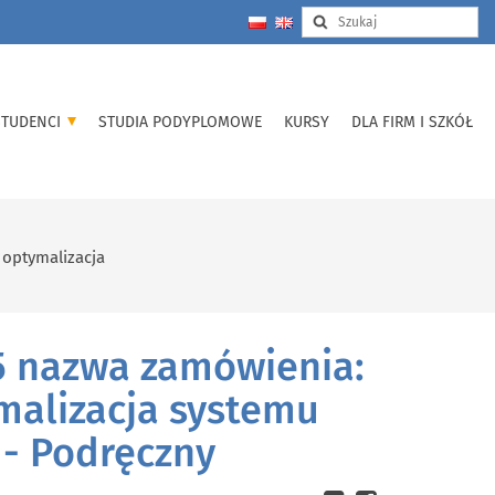
STUDENCI
STUDIA PODYPLOMOWE
KURSY
DLA FIRM I SZKÓŁ
 optymalizacja
 5 nazwa zamówienia:
ymalizacja systemu
 - Podręczny