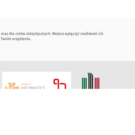
 oraz dla celów statystycznych. Możesz wyłączyć możliwość ich
w Twoim urządzeniu.
taszica w Krakowie