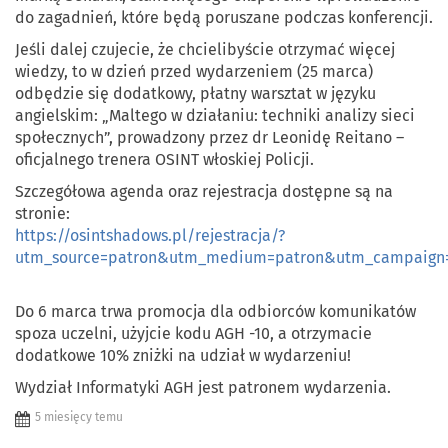
do zagadnień, które będą poruszane podczas konferencji.
Jeśli dalej czujecie, że chcielibyście otrzymać więcej
wiedzy, to w dzień przed wydarzeniem (25 marca)
odbędzie się dodatkowy, płatny warsztat w języku
angielskim: „Maltego w działaniu: techniki analizy sieci
społecznych”, prowadzony przez dr Leonidę Reitano –
oficjalnego trenera OSINT włoskiej Policji.
Szczegółowa agenda oraz rejestracja dostępne są na
stronie:
https://osintshadows.pl/rejestracja/?
utm_source=patron&utm_medium=patron&utm_campaign=
Do 6 marca trwa promocja dla odbiorców komunikatów
spoza uczelni, użyjcie kodu AGH -10, a otrzymacie
dodatkowe 10% zniżki na udział w wydarzeniu!
Wydział Informatyki AGH jest patronem wydarzenia.
5 miesięcy temu