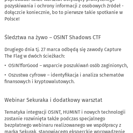
pozyskiwania i ochrony informacji z osobowych źródeł -
dołączcie koniecznie, bo to pierwsze takie spotkanie w
Polsce!
•
Śledztwa na żywo – OSINT Shadows CTF
Drugiego dnia tj. 27 marca odbędą się zawody Capture
The Flag w dwóch ścieżkach:
•
OSINTforGood – wsparcie poszukiwań osób zaginionych,
•
Oszustwa cyfrowe – identyfikacja i analiza schematów
finansowych i kryptowalutowych.
•
Webinar Sekuraka i dodatkowy warsztat
Tematyka integracji OSINT, HUMINT i nowych technologii
zostanie rozwinięta także podczas specjalnego
bezpłatnego webinaru realizowanego we współpracy z
marką Sekurak, stanowiącego eksperckie wprowadzenie