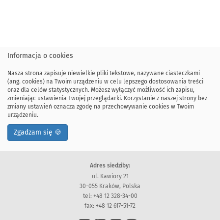
Informacja o cookies
Nasza strona zapisuje niewielkie pliki tekstowe, nazywane ciasteczkami
(ang. cookies) na Twoim urządzeniu w celu lepszego dostosowania treści
oraz dla celów statystycznych. Możesz wyłączyć możliwość ich zapisu,
zmieniając ustawienia Twojej przeglądarki. Korzystanie z naszej strony bez
zmiany ustawień oznacza zgodę na przechowywanie cookies w Twoim
urządzeniu.
Zgadzam się 🍪
Adres siedziby:
ul. Kawiory 21
30-055 Kraków, Polska
tel: +48 12 328-34-00
fax: +48 12 617-51-72