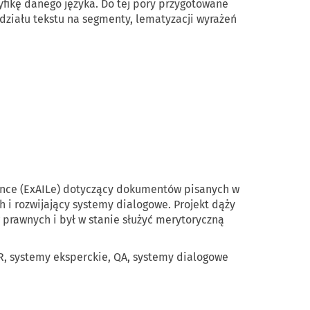
yfikę danego języka. Do tej pory przygotowane
odziału tekstu na segmenty,
lematyzacji
wyrażeń
nce
(
ExAILe
) dotyczący dokumentów pisanych w
i rozwijający systemy dialogowe. Projekt dąży
prawnych i był w stanie służyć merytoryczną
R, systemy eksperckie, QA, systemy dialogowe