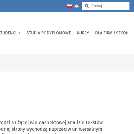
STUDENCI
STUDIA PODYPLOMOWE
KURSY
DLA FIRM I SZKÓŁ
dzi służącej wieloaspektowej analizie tekstów
 jednej strony wychodzą naprzeciw uniwersalnym