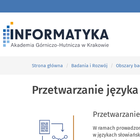
Strona główna
Badania i Rozwój
Obszary b
Przetwarzanie języka
Przetwarzanie
W ramach prowadzony
w językach słowiańsk