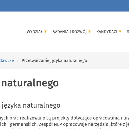
WYDZIAŁ
BADANIA I ROZWÓJ
KANDYDACI
adawcze
Przetwarzanie języka naturalnego
 naturalnego
 języka naturalnego
ch prac realizowane są projekty dotyczące opracowania narzę
ich i germańskich. Zespół NLP opracowuje narzędzia, które z