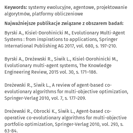
Keywords:
systemy ewolucyjne, agentowe, projektowanie
algorytmów, platformy obliczeniowe
Najważniejsze publikacje związane z obszarem badań:
Byrski A., Kisiel-Dorohinicki M., Evolutionary Multi-Agent
Systems : from inspirations to applications, Springer
International Publishing AG 2017, vol. 680, s. 197–210.
Byrski A., Dreżewski R., Siwik L., Kisiel-Dorohinicki M.,
Evolutionary multi-agent systems, The Knowledge
Engineering Review, 2015 vol. 30, s. 171–186.
Dreżewski R., Siwik L., A review of agent-based co-
evolutionary algorithms for multi-objective optimization,
Springer-Verlag 2010, vol. 7, s. 177–209.
Dreżewski R., Obrocki K., Siwik L., Agent-based co-
operative co-evolutionary algorithms for multi-objective
portfolio optimization, Springer-Verlag 2010, vol. 293, s.
63-84.