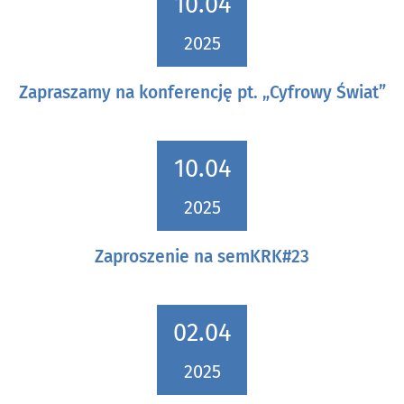
10.04
2025
Zapraszamy na konferencję pt. „Cyfrowy Świat”
10.04
2025
Zaproszenie na semKRK#23
02.04
2025