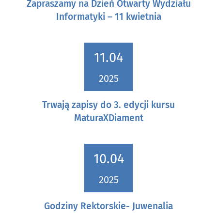
Zapraszamy na Dzień Otwarty Wydziału
Informatyki – 11 kwietnia
11.04
2025
Trwają zapisy do 3. edycji kursu
MaturaXDiament
10.04
2025
Godziny Rektorskie- Juwenalia