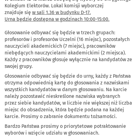
Kolegium Elektorów. Lokal komisji wyborczej
znajduje się
w sali 1.36 w budynku D-17.
Urna będzie dostępna w godzinach 10:00-15:00.
Głosowanie odbywać się będzie w trzech grupach:
profesorów i profesorów Uczelni (16 miejsc), pozostałych
nauczycieli akademickich (7 miejsc), pracowników
niebędących nauczycielami akademickimi (2 miejsca).
Każdy z pracowników głosuje wyłącznie na kandydatów ze
swojej grupy.
Głosowanie odbywać się będzie do urny, każdy z Państwa
otrzyma odpowiednią kartę do głosowania z nazwiskami
wszystkich kandydatów w danym głosowaniu. Na karcie
należy pozostawić nieskreślone nazwiska wybranych
przez siebie kandydatów, w liczbie nie większej niż liczba
miejsc do obsadzenia, która będzie podana na każdej
karcie. Prosimy o zabranie dokumentu tożsamości.
Bardzo Państwa prosimy o priorytetowe potraktowanie
wyborów i wzięcie udziału w głosowaniach.