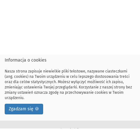
Informacja o cookies
Nasza strona zapisuje niewielkie pliki tekstowe, nazywane ciasteczkami
(ang. cookies) na Twoim urządzeniu w celu lepszego dostosowania treści
oraz dla celów statystycznych. Możesz wyłączyć możliwość ich zapisu,
zmieniając ustawienia Twojej przeglądarki. Korzystanie z naszej strony bez
zmiany ustawień oznacza zgodę na przechowywanie cookies w Twoim
urządzeniu.
Zgadzam się 🍪
Adres siedziby:
ul. Kawiory 21