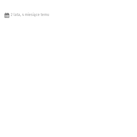
2 lata, 4 miesiące temu