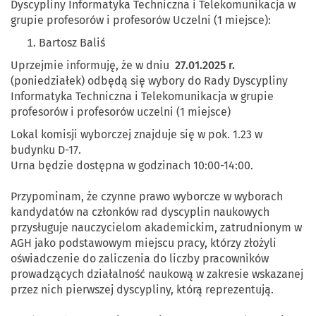
Dyscypliny Informatyka Techniczna i Telekomunikacja w
grupie profesorów i profesorów Uczelni (1 miejsce):
Bartosz Baliś
Uprzejmie informuję, że w dniu
27.01.2025 r.
(poniedziałek) odbędą się wybory do Rady Dyscypliny
Informatyka Techniczna i Telekomunikacja w grupie
profesorów i profesorów uczelni (1 miejsce)
Lokal komisji wyborczej znajduje się w pok. 1.23 w
budynku D-17.
Urna będzie dostępna w godzinach 10:00-14:00.
Przypominam, że czynne prawo wyborcze w wyborach
kandydatów na członków rad dyscyplin naukowych
przysługuje nauczycielom akademickim, zatrudnionym w
AGH jako podstawowym miejscu pracy, którzy złożyli
oświadczenie do zaliczenia do liczby pracowników
prowadzących działalność naukową w zakresie wskazanej
przez nich pierwszej dyscypliny, którą reprezentują.