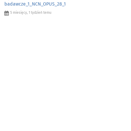
badawcze_1_NCN_OPUS_28_1
5 miesięcy, 1 tydzień temu